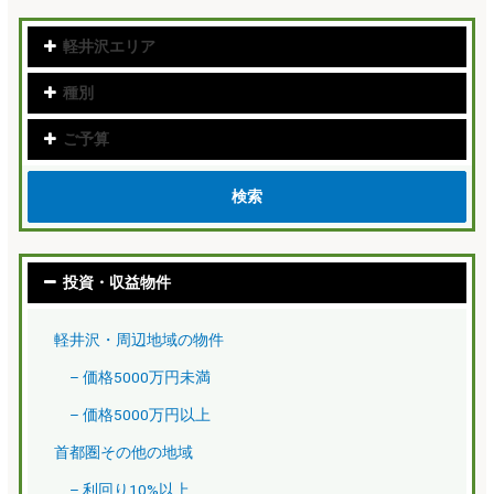
軽井沢エリア
種別
ご予算
検索
投資・収益物件
軽井沢・周辺地域の物件
– 価格5000万円未満
– 価格5000万円以上
首都圏その他の地域
– 利回り10%以上