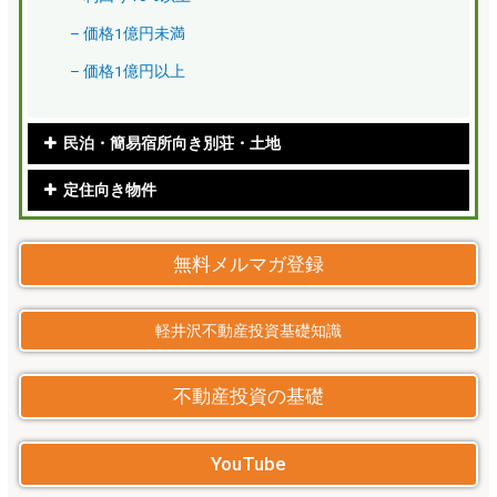
– 価格1億円未満
– 価格1億円以上
民泊・簡易宿所向き別荘・土地
定住向き物件
無料メルマガ登録
軽井沢不動産投資基礎知識
不動産投資の基礎
YouTube