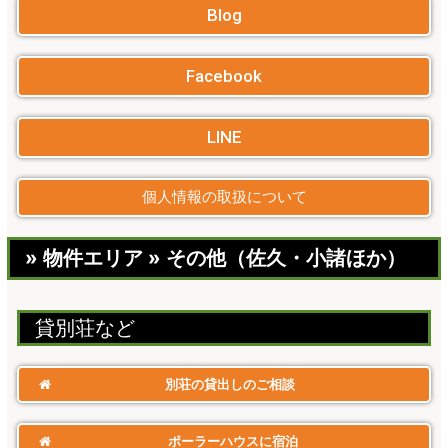
Blog
Facebook
LINE
個人情報の取扱について
» 物件エリア » その他（佐久・小諸ほか）
貸別荘​など
別荘の貸出しのご相談
ポーラーハウスに宿泊