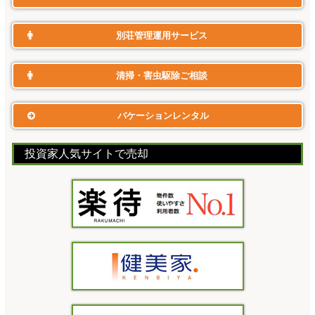
別荘管理運用サービス
清掃・害虫駆除ご相談
バケーションレンタル
投資家人気サイトで売却