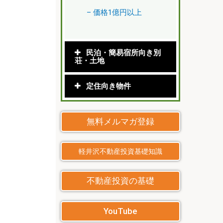
– 価格1億円以上
民泊・簡易宿所向き別
荘・土地
定住向き物件
無料メルマガ登録
軽井沢不動産投資基礎知識
不動産投資の基礎
YouTube