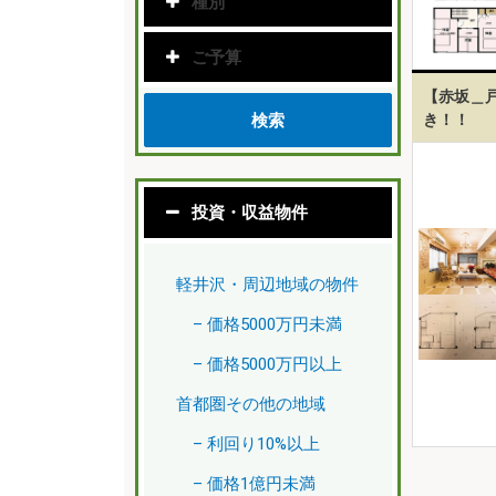
種別
ご予算
【赤坂＿戸
き！！
検索
投資・収益物件
軽井沢・周辺地域の物件
– 価格5000万円未満
– 価格5000万円以上
首都圏その他の地域
– 利回り10%以上
– 価格1億円未満