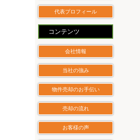
代表プロフィール
コンテンツ
会社情報
当社の強み
物件売却のお手伝い
売却の流れ
お客様の声