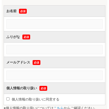
お名前
必須
ふりがな
必須
メールアドレス
必須
個人情報の取り扱い
必須
個人情報の取り扱いに同意する
※個人情報の取り扱いについては
こちら
からご確認ください。