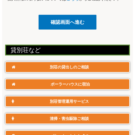
貸別荘​など
別荘の貸出しのご相談
ポーラーハウスに宿泊
別荘管理運用サービス
清掃・害虫駆除ご相談