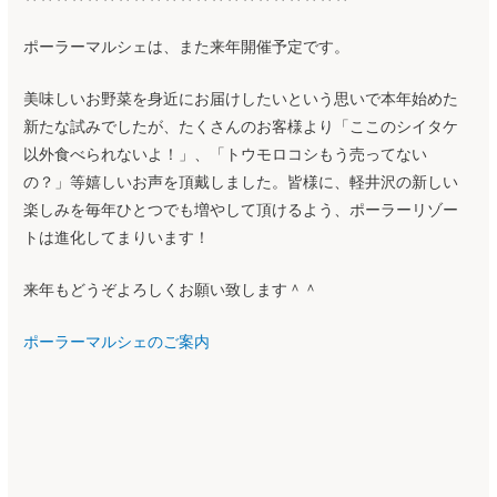
ポーラーマルシェは、また来年開催予定です。
美味しいお野菜を身近にお届けしたいという思いで本年始めた
新たな試みでしたが、たくさんのお客様より「ここのシイタケ
以外食べられないよ！」、「トウモロコシもう売ってない
の？」等嬉しいお声を頂戴しました。皆様に、軽井沢の新しい
楽しみを毎年ひとつでも増やして頂けるよう、ポーラーリゾー
トは進化してまりいます！
来年もどうぞよろしくお願い致します＾＾
ポーラーマルシェのご案内