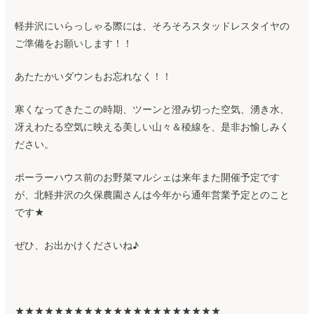
軽井沢にいらっしゃる際には、そろそろスタッドレスタイヤの
ご準備をお願いします！！
あたたかいダウンもお忘れなく！！
寒くなってきたこの時期、ツーンと澄み切った空気、湧き水、
冴えわたる空気に映える美しい山々＆稜線を、是非お愉しみく
ださい。
ポーラーハウス前のお野菜マルシェは来年また開催予定です
が、北軽井沢の久保農園さんは今年から通年営業予定とのこと
です★
ぜひ、お出かけくださいね♪
★★★★★★★★★★★★★★★★★★★★★