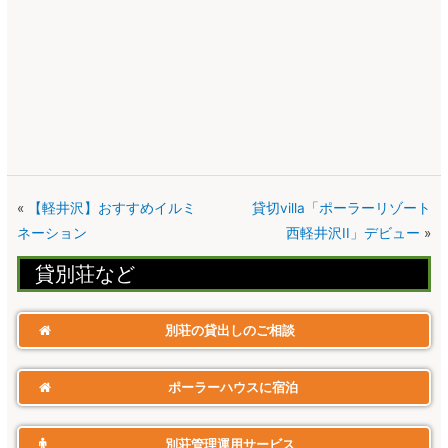
«
【軽井沢】おすすめイルミ
貸切villa「ポーラーリゾート
ネーション
西軽井沢II」デビュー
»
貸別荘​など
別荘の貸出しのご相談
ポーラーハウスに宿泊
別荘管理運用サービス