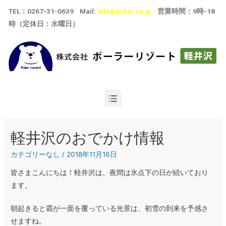
TEL
：
0267-31-0639
Mail:
info@polar.co.jp
営業時間：9時-18
時（定休日：水曜日）
軽井沢のおでかけ情報
カテゴリーなし
/
2018年11月16日
皆さまこんにちは！軽井沢は、夜間は氷点下の日が続いており
ます。
朝起きると霜が一面を覆っている光景は、初雪の到来を予感さ
せますね。