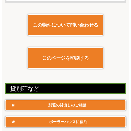
この物件について問い合わせる
このページを印刷する
貸別荘​など
別荘の貸出しのご相談
ポーラーハウスに宿泊