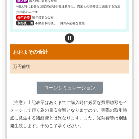
購入時
購入時に必要な金額
※購入時に必要な固定資産税や管理費等は、売主との按分後に発生する買主
負担額のみです。
毎年必要
毎年必要な金額
取得後一回
不動産取得後、一回のみ必要な金額
おおよその合計
万円前後
ローンシミュレーション
（注意）上記表示はあくまでご購入時に必要な費用総額をイ
メージして頂く為の目安金額となりますので、実際の取引時
点に発生する諸経費とは異なります。また、光熱費等は別途
発生致します。予めご了承ください。