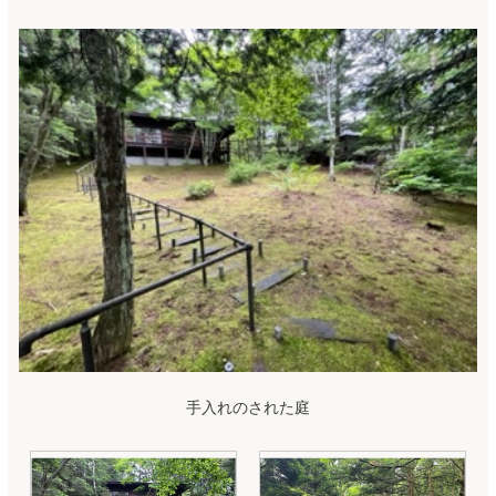
手入れのされた庭