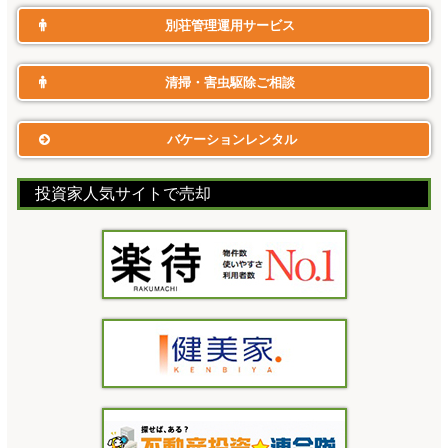
別荘管理運用サービス
清掃・害虫駆除ご相談
バケーションレンタル
投資家人気サイトで売却