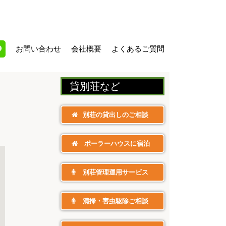
お問い合わせ
会社概要
よくあるご質問
ラム
E
貸別荘​など
別荘の貸出しのご相談
ポーラーハウスに宿泊
別荘管理運用サービス
清掃・害虫駆除ご相談