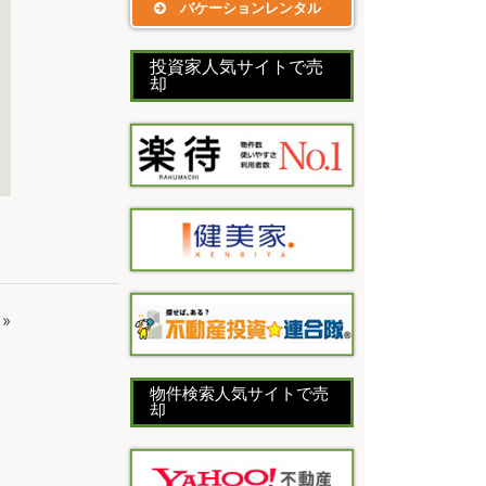
バケーションレンタル
投資家人気サイトで売
却
»
物件検索人気サイトで売
却