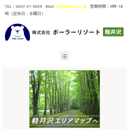
TEL
：
0267-31-0639
Mail:
info@polar.co.jp
営業時間：9時-18
時（定休日：水曜日）